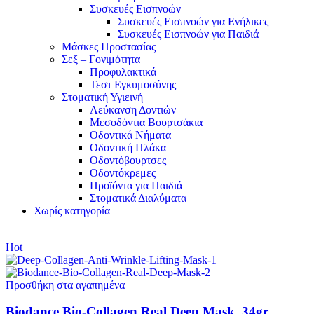
Συσκευές Εισπνοών
Συσκευές Εισπνοών για Ενήλικες
Συσκευές Εισπνοών για Παιδιά
Μάσκες Προστασίας
Σεξ – Γονιμότητα
Προφυλακτικά
Τεστ Εγκυμοσύνης
Στοματική Υγιεινή
Λεύκανση Δοντιών
Μεσοδόντια Βουρτσάκια
Οδοντικά Νήματα
Οδοντική Πλάκα
Οδοντόβουρτσες
Οδοντόκρεμες
Προϊόντα για Παιδιά
Στοματικά Διαλύματα
Χωρίς κατηγορία
Hot
Προσθήκη στα αγαπημένα
Biodance Bio-Collagen Real Deep Mask, 34gr