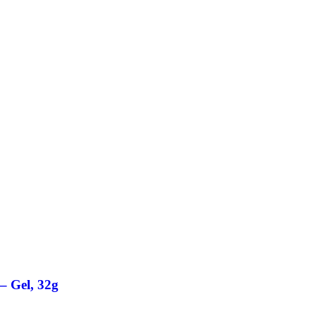
– Gel, 32g