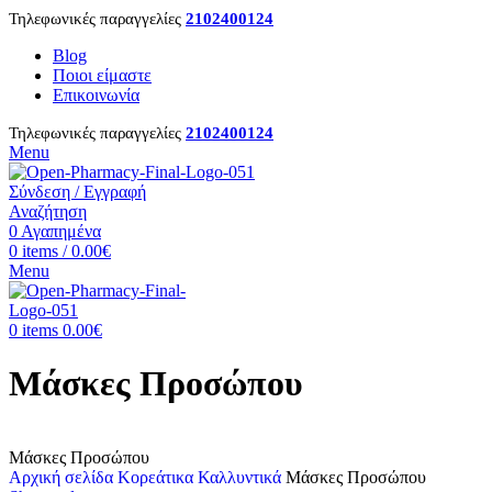
Τηλεφωνικές παραγγελίες
2102400124
Blog
Ποιοι είμαστε
Επικοινωνία
Τηλεφωνικές παραγγελίες
2102400124
Menu
Σύνδεση / Εγγραφή
Αναζήτηση
0
Αγαπημένα
0
items
/
0.00
€
Menu
0
items
0.00
€
Μάσκες Προσώπου
Μάσκες Προσώπου
Αρχική σελίδα
Κορεάτικα Καλλυντικά
Μάσκες Προσώπου