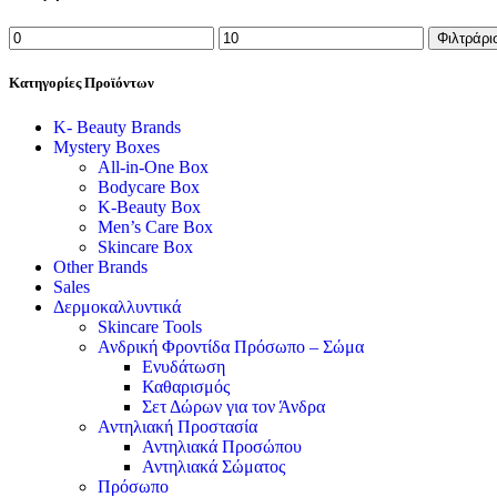
Φιλτράρι
Κατηγορίες Προϊόντων
K- Beauty Brands
Mystery Boxes
All-in-One Box
Bodycare Box
K-Beauty Box
Men’s Care Box
Skincare Box
Other Brands
Sales
Δερμοκαλλυντικά
Skincare Tools
Ανδρική Φροντίδα Πρόσωπο – Σώμα
Ενυδάτωση
Καθαρισμός
Σετ Δώρων για τον Άνδρα
Αντηλιακή Προστασία
Αντηλιακά Προσώπου
Αντηλιακά Σώματος
Πρόσωπο