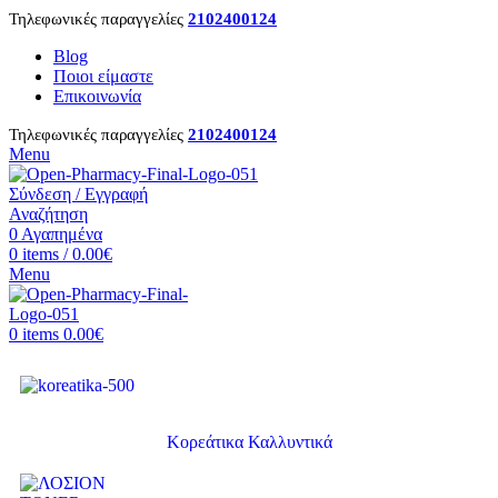
Τηλεφωνικές παραγγελίες
2102400124
Blog
Ποιοι είμαστε
Επικοινωνία
Τηλεφωνικές παραγγελίες
2102400124
Menu
Σύνδεση / Εγγραφή
Αναζήτηση
0
Αγαπημένα
0
items
/
0.00
€
Menu
0
items
0.00
€
Κορεάτικα Καλλυντικά