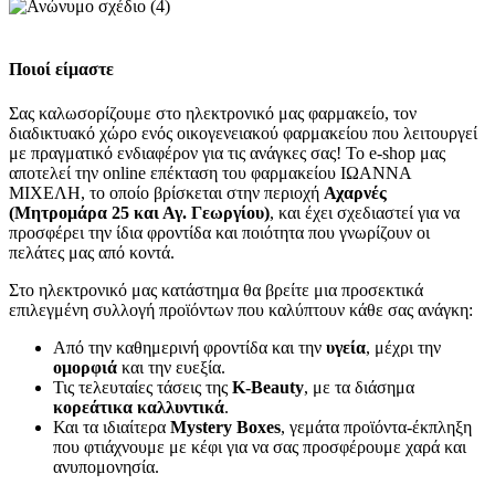
Ποιοί είμαστε
Σας καλωσορίζουμε στο ηλεκτρονικό μας φαρμακείο, τον
διαδικτυακό χώρο ενός οικογενειακού φαρμακείου που λειτουργεί
με πραγματικό ενδιαφέρον για τις ανάγκες σας! Το e-shop μας
αποτελεί την online επέκταση του φαρμακείου ΙΩΑΝΝΑ
ΜΙΧΕΛΗ, το οποίο βρίσκεται στην περιοχή
Αχαρνές
(Μητρομάρα 25 και Αγ. Γεωργίου)
, και έχει σχεδιαστεί για να
προσφέρει την ίδια φροντίδα και ποιότητα που γνωρίζουν οι
πελάτες μας από κοντά.
Στο ηλεκτρονικό μας κατάστημα θα βρείτε μια προσεκτικά
επιλεγμένη συλλογή προϊόντων που καλύπτουν κάθε σας ανάγκη:
Από την καθημερινή φροντίδα και την
υγεία
, μέχρι την
ομορφιά
και την ευεξία.
Τις τελευταίες τάσεις της
K-Beauty
, με τα διάσημα
κορεάτικα καλλυντικά
.
Και τα ιδιαίτερα
Mystery Boxes
, γεμάτα προϊόντα-έκπληξη
που φτιάχνουμε με κέφι για να σας προσφέρουμε χαρά και
ανυπομονησία.