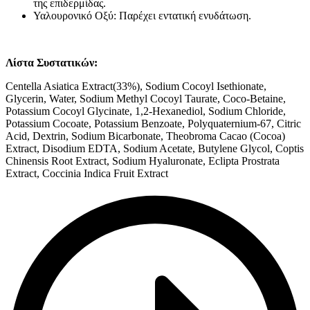
της επιδερμίδας.
Υαλουρονικό Οξύ: Παρέχει εντατική ενυδάτωση.
Λίστα Συστατικών:
Centella Asiatica Extract(33%), Sodium Cocoyl Isethionate,
Glycerin, Water, Sodium Methyl Cocoyl Taurate, Coco-Betaine,
Potassium Cocoyl Glycinate, 1,2-Hexanediol, Sodium Chloride,
Potassium Cocoate, Potassium Benzoate, Polyquaternium-67, Citric
Acid, Dextrin, Sodium Bicarbonate, Theobroma Cacao (Cocoa)
Extract, Disodium EDTA, Sodium Acetate, Butylene Glycol, Coptis
Chinensis Root Extract, Sodium Hyaluronate, Eclipta Prostrata
Extract, Coccinia Indica Fruit Extract