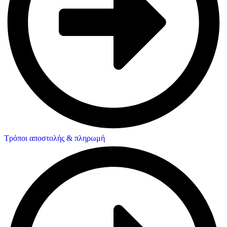
Τρόποι αποστολής & πληρωμή