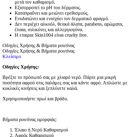
μετά τον καθαρισμό.
Εξισορροπεί το pH του δέρματος.
Καταπραΰνει και μειώνει ερεθισμούς.
Ενυδατώνει και ενισχύει τον δερματικό φραγμό.
Δεν περιέχει αλκοόλ, θειικά άλατα, parabens, αρώματα,
έλαια, σιλικόνες και αλλεργιογόνα.
Η εταιρια Skin1004 είναι cruelty free.
Οδηγίες Χρήσης & Βήματα ρουτίνας
Οδηγίες Χρήσης & Βήματα ρουτίνας
Κλείσιμο
Οδηγίες Χρήσης:
Βρέξτε το πρόσωπό σας με χλιαρό νερό. Πάρτε μια μικρή
ποσότητα αφρού στις παλάμες σας και κάντε αφρό. Απλώστε με
κυκλικές κινήσεις και ξεπλύνετε καλά.
Χρησιμοποιήστε πρωί και βράδυ.
Βήματα ρουτίνας ομορφιάς:
Έλαιο ή Νερό Καθαρισμού
Αφρός Καθαρισμού