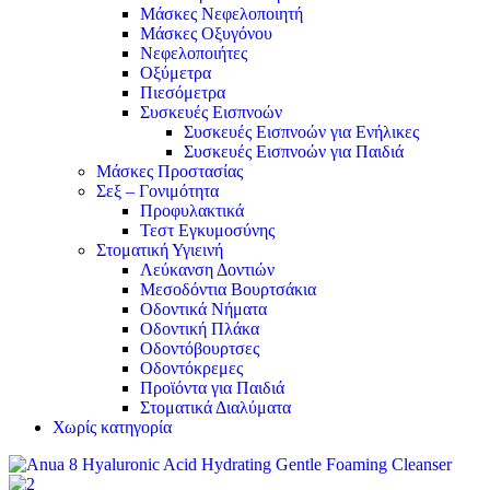
Μάσκες Νεφελοποιητή
Μάσκες Οξυγόνου
Νεφελοποιήτες
Οξύμετρα
Πιεσόμετρα
Συσκευές Εισπνοών
Συσκευές Εισπνοών για Ενήλικες
Συσκευές Εισπνοών για Παιδιά
Μάσκες Προστασίας
Σεξ – Γονιμότητα
Προφυλακτικά
Τεστ Εγκυμοσύνης
Στοματική Υγιεινή
Λεύκανση Δοντιών
Μεσοδόντια Βουρτσάκια
Οδοντικά Νήματα
Οδοντική Πλάκα
Οδοντόβουρτσες
Οδοντόκρεμες
Προϊόντα για Παιδιά
Στοματικά Διαλύματα
Χωρίς κατηγορία