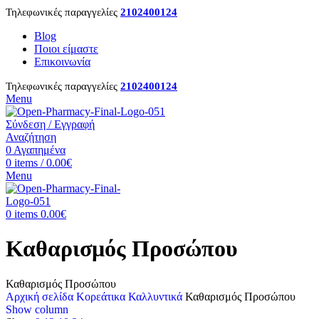
Τηλεφωνικές παραγγελίες
2102400124
Blog
Ποιοι είμαστε
Επικοινωνία
Τηλεφωνικές παραγγελίες
2102400124
Menu
Σύνδεση / Εγγραφή
Αναζήτηση
0
Αγαπημένα
0
items
/
0.00
€
Menu
0
items
0.00
€
Καθαρισμός Προσώπου
Καθαρισμός Προσώπου
Αρχική σελίδα
Κορεάτικα Καλλυντικά
Καθαρισμός Προσώπου
Show column