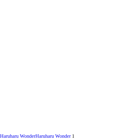
Haruharu Wonder
Haruharu Wonder
1