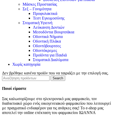
Μάσκες Προστασίας
Σεξ – Γονιμότητα
Προφυλακτικά
Τεστ Εγκυμοσύνης
Στοματική Υγιεινή
Λεύκανση Δοντιών
Μεσοδόντια Βουρτσάκια
Οδοντικά Νήματα
Οδοντική Πλάκα
Οδοντόβουρτσες
Οδοντόκρεμες
Προϊόντα για Παιδιά
Στοματικά Διαλύματα
Χωρίς κατηγορία
Δεν βρέθηκε κανένα προϊόν που να ταιριάζει με την επιλογή σας.
Search
Ποιοί είμαστε
Σας καλωσορίζουμε στο ηλεκτρονικό μας φαρμακείο, τον
διαδικτυακό χώρο ενός οικογενειακού φαρμακείου που λειτουργεί
με πραγματικό ενδιαφέρον για τις ανάγκες σας! Το e-shop μας
αποτελεί την online επέκταση του φαρμακείου ΙΩΑΝΝΑ