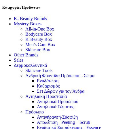
Κατηγορίες Προϊόντων
K- Beauty Brands
Mystery Boxes
All-in-One Box
Bodycare Box
K-Beauty Box
Men’s Care Box
Skincare Box
Other Brands
Sales
Δερμοκαλλυντικά
Skincare Tools
Ανδρική Φροντίδα Πρόσωπο – Σώμα
Ενυδάτωση
Καθαρισμός
Σετ Δώρων για τον Άνδρα
Αντηλιακή Προστασία
Αντηλιακά Προσώπου
Αντηλιακά Σώματος
Πρόσωπο
Αντιγήρανση-Σύσφιξη
Απολέπιση - Peeling – Scrub
Ενυδατικό Συμπύκνωμα – Essence