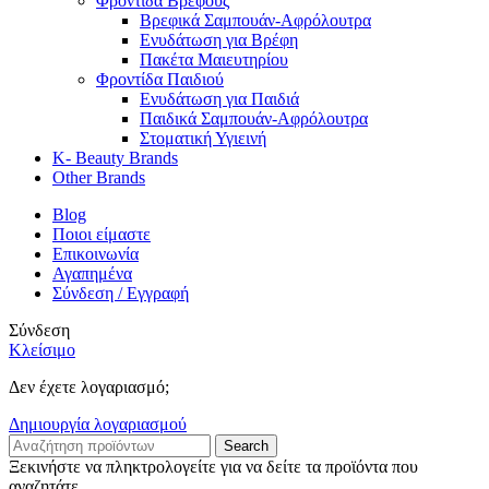
Φροντίδα Βρέφους
Βρεφικά Σαμπουάν-Αφρόλουτρα
Ενυδάτωση για Βρέφη
Πακέτα Μαιευτηρίου
Φροντίδα Παιδιού
Ενυδάτωση για Παιδιά
Παιδικά Σαμπουάν-Αφρόλουτρα
Στοματική Υγιεινή
K- Beauty Brands
Other Brands
Blog
Ποιοι είμαστε
Επικοινωνία
Αγαπημένα
Σύνδεση / Εγγραφή
Σύνδεση
Κλείσιμο
Δεν έχετε λογαριασμό;
Δημιουργία λογαριασμού
Search
Ξεκινήστε να πληκτρολογείτε για να δείτε τα προϊόντα που
αναζητάτε.