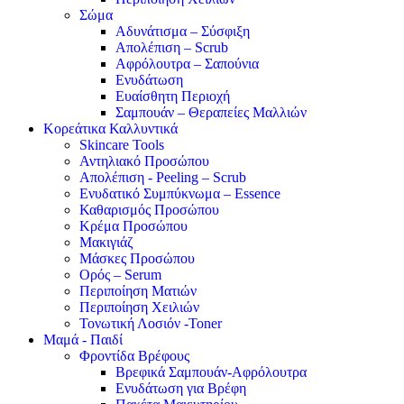
Σώμα
Αδυνάτισμα – Σύσφιξη
Απολέπιση – Scrub
Αφρόλουτρα – Σαπούνια
Ενυδάτωση
Ευαίσθητη Περιοχή
Σαμπουάν – Θεραπείες Μαλλιών
Κορεάτικα Καλλυντικά
Skincare Tools
Αντηλιακό Προσώπου
Απολέπιση - Peeling – Scrub
Ενυδατικό Συμπύκνωμα – Essence
Καθαρισμός Προσώπου
Κρέμα Προσώπου
Μακιγιάζ
Μάσκες Προσώπου
Ορός – Serum
Περιποίηση Ματιών
Περιποίηση Χειλιών
Τονωτική Λοσιόν -Toner
Μαμά - Παιδί
Φροντίδα Βρέφους
Βρεφικά Σαμπουάν-Αφρόλουτρα
Ενυδάτωση για Βρέφη