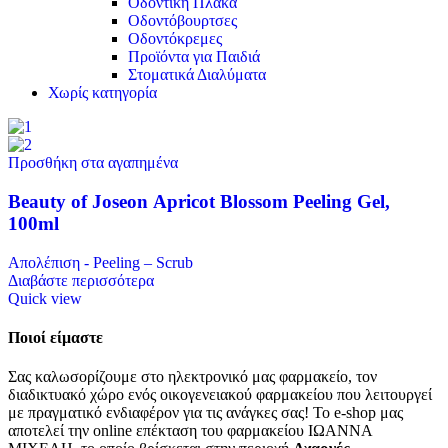
Οδοντική Πλάκα
Οδοντόβουρτσες
Οδοντόκρεμες
Προϊόντα για Παιδιά
Στοματικά Διαλύματα
Χωρίς κατηγορία
Προσθήκη στα αγαπημένα
Beauty of Joseon Apricot Blossom Peeling Gel,
100ml
Απολέπιση - Peeling – Scrub
Διαβάστε περισσότερα
Quick view
Ποιοί είμαστε
Σας καλωσορίζουμε στο ηλεκτρονικό μας φαρμακείο, τον
διαδικτυακό χώρο ενός οικογενειακού φαρμακείου που λειτουργεί
με πραγματικό ενδιαφέρον για τις ανάγκες σας! Το e-shop μας
αποτελεί την online επέκταση του φαρμακείου ΙΩΑΝΝΑ