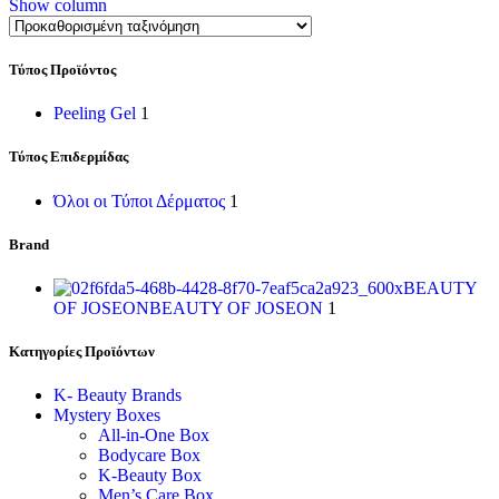
Show column
Τύπος Προϊόντος
Peeling Gel
1
Τύπος Επιδερμίδας
Όλοι οι Τύποι Δέρματος
1
Brand
BEAUTY
OF JOSEON
BEAUTY OF JOSEON
1
Κατηγορίες Προϊόντων
K- Beauty Brands
Mystery Boxes
All-in-One Box
Bodycare Box
K-Beauty Box
Men’s Care Box