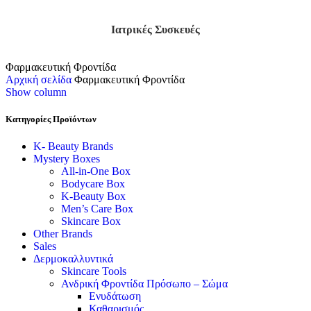
Ιατρικές Συσκευές
Φαρμακευτική Φροντίδα
Αρχική σελίδα
Φαρμακευτική Φροντίδα
Show column
Κατηγορίες Προϊόντων
K- Beauty Brands
Mystery Boxes
All-in-One Box
Bodycare Box
K-Beauty Box
Men’s Care Box
Skincare Box
Other Brands
Sales
Δερμοκαλλυντικά
Skincare Tools
Ανδρική Φροντίδα Πρόσωπο – Σώμα
Ενυδάτωση
Καθαρισμός