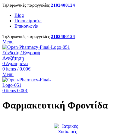
Τηλεφωνικές παραγγελίες
2102400124
Blog
Ποιοι είμαστε
Επικοινωνία
Τηλεφωνικές παραγγελίες
2102400124
Menu
Σύνδεση / Εγγραφή
Αναζήτηση
0
Αγαπημένα
0
items
/
0.00
€
Menu
0
items
0.00
€
Φαρμακευτική Φροντίδα