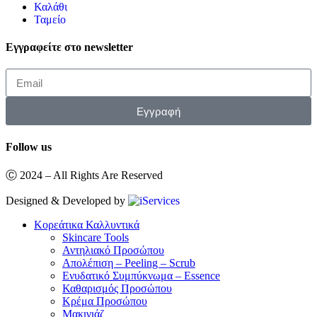
Καλάθι
Ταμείο
Εγγραφείτε στο newsletter
Εγγραφή
Follow us
Ⓒ 2024 – All Rights Are Reserved
Designed & Developed by
Κορεάτικα Καλλυντικά
Skincare Tools
Αντηλιακό Προσώπου
Απολέπιση – Peeling – Scrub
Ενυδατικό Συμπύκνωμα – Essence
Καθαρισμός Προσώπου
Κρέμα Προσώπου
Μακιγιάζ