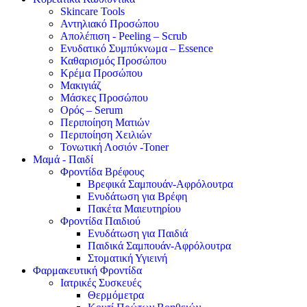
Skincare Tools
Αντηλιακό Προσώπου
Απολέπιση - Peeling – Scrub
Ενυδατικό Συμπύκνωμα – Essence
Καθαρισμός Προσώπου
Κρέμα Προσώπου
Μακιγιάζ
Μάσκες Προσώπου
Ορός – Serum
Περιποίηση Ματιών
Περιποίηση Χειλιών
Τονωτική Λοσιόν -Toner
Μαμά - Παιδί
Φροντίδα Βρέφους
Βρεφικά Σαμπουάν-Αφρόλουτρα
Ενυδάτωση για Βρέφη
Πακέτα Μαιευτηρίου
Φροντίδα Παιδιού
Ενυδάτωση για Παιδιά
Παιδικά Σαμπουάν-Αφρόλουτρα
Στοματική Υγιεινή
Φαρμακευτική Φροντίδα
Ιατρικές Συσκευές
Θερμόμετρα