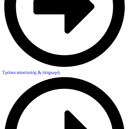
Τρόποι αποστολής & πληρωμή