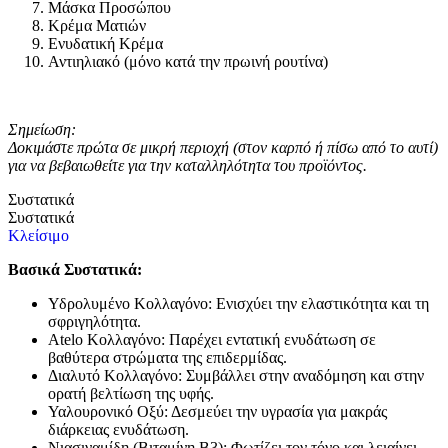
Μάσκα Προσώπου
Κρέμα Ματιών
Ενυδατική Κρέμα
Αντιηλιακό (μόνο κατά την πρωινή ρουτίνα)
Σημείωση:
Δοκιμάστε πρώτα σε μικρή περιοχή (στον καρπό ή πίσω από το αυτί)
για να βεβαιωθείτε για την καταλληλότητα του προϊόντος.
Συστατικά
Συστατικά
Κλείσιμο
Βασικά Συστατικά:
Υδρολυμένο Κολλαγόνο: Ενισχύει την ελαστικότητα και τη
σφριγηλότητα.
Atelo Κολλαγόνο: Παρέχει εντατική ενυδάτωση σε
βαθύτερα στρώματα της επιδερμίδας.
Διαλυτό Κολλαγόνο: Συμβάλλει στην αναδόμηση και στην
ορατή βελτίωση της υφής.
Υαλουρονικό Οξύ: Δεσμεύει την υγρασία για μακράς
διάρκειας ενυδάτωση.
Νιασιναμίδη (Βιταμίνη Β3): Φωτίζει τον τόνο και λειαίνει