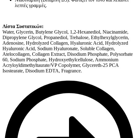
λεπτές γραμμές.
Λίστα Συστατικών:
Water, Glycerin, Butylene Glycol, 1,2-Hexanediol, Niacinamide,
Dipropylene Glycol, Propanediol, Trehalose, Ethylhexylglycerin,
Adenosine, Hydrolyzed Collagen, Hyaluronic Acid, Hydrolyzed
Hyaluronic Acid, Sodium Hyaluronate, Soluble Collagen,
Atelocollagen, Collagen Extract, Disodium Phosphate, Polysorbate
60, Sodium Phosphate, Hydroxyethylcellulose, Ammonium
Acryloyldimethyltaurate/VP Copolymer, Glycereth-25 PCA
Isostearate, Disodium EDTA, Fragrance.