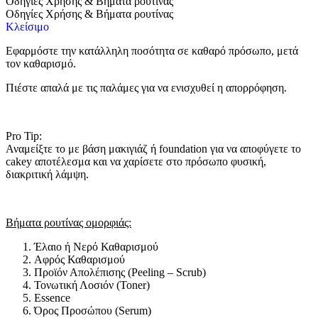
Οδηγίες Χρήσης & Βήματα ρουτίνας
Οδηγίες Χρήσης & Βήματα ρουτίνας
Κλείσιμο
Εφαρμόστε την κατάλληλη ποσότητα σε καθαρό πρόσωπο, μετά
τον καθαρισμό.
Πιέστε απαλά με τις παλάμες για να ενισχυθεί η απορρόφηση.
Pro Tip:
Αναμείξτε το με βάση μακιγιάζ ή foundation για να αποφύγετε το
cakey αποτέλεσμα και να χαρίσετε στο πρόσωπο φυσική,
διακριτική λάμψη.
Βήματα ρουτίνας ομορφιάς:
Έλαιο ή Νερό Καθαρισμού
Αφρός Καθαρισμού
Προϊόν Απολέπισης (Peeling – Scrub)
Τονωτική Λοσιόν (Toner)
Essence
Όρος Προσώπου (Serum)