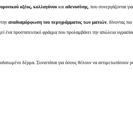
ουρονικού οξέος, κολλαγόνου
και
αδενοσίνης
, που συνεργάζονται γι
 στην
αναδιαμόρφωση του περιγράμματος των ματιών
, δίνοντας πι
γεί ένα προστατευτικό φράγμα που προλαμβάνει την απώλεια υγρασία
φυδατωμένο δέρμα. Συνιστάται για όσους θέλουν να αντιμετωπίσουν ρ