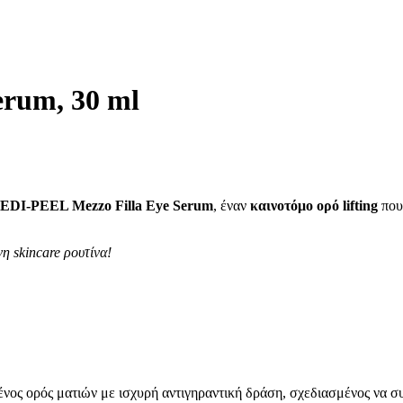
rum, 30 ml
EDI-
PEEL Mezzo Filla Eye Serum
, έναν
καινοτόμο ορό lifting
που 
η skincare ρουτίνα!
μένος ορός ματιών με ισχυρή αντιγηραντική δράση, σχεδιασμένος να σ