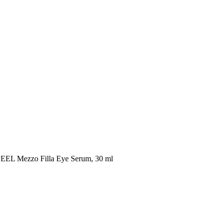
EL Mezzo Filla Eye Serum, 30 ml