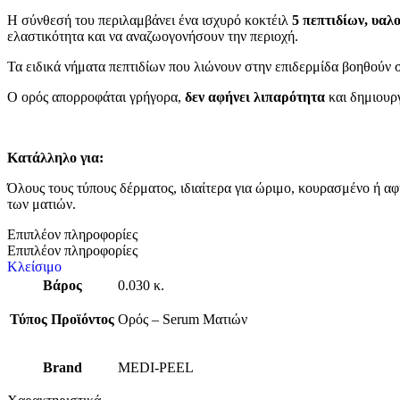
Η σύνθεσή του περιλαμβάνει ένα ισχυρό κοκτέιλ
5 πεπτιδίων, υαλ
ελαστικότητα και να αναζωογονήσουν την περιοχή.
Τα ειδικά νήματα πεπτιδίων που λιώνουν στην επιδερμίδα βοηθούν
Ο ορός απορροφάται γρήγορα,
δεν αφήνει λιπαρότητα
και δημιουρ
Κατάλληλο για:
Όλους τους τύπους δέρματος, ιδιαίτερα για ώριμο, κουρασμένο ή α
των ματιών.
Επιπλέον πληροφορίες
Επιπλέον πληροφορίες
Κλείσιμο
Βάρος
0.030 κ.
Τύπος Προϊόντος
Ορός – Serum Ματιών
Brand
MEDI-PEEL