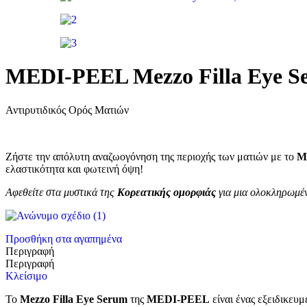
MEDI-PEEL Mezzo Filla Eye Se
Αντιρυτιδικός Oρός Mατιών
Ζήστε την απόλυτη αναζωογόνηση της περιοχής των ματιών με το
M
ελαστικότητα και φωτεινή όψη!
Αφεθείτε στα μυστικά της
Κορεατικής ομορφιάς
για μια ολοκληρωμέν
Προσθήκη στα αγαπημένα
Περιγραφή
Περιγραφή
Κλείσιμο
Το
Mezzo Filla Eye Serum
της
MEDI-
PEEL
είναι ένας εξειδικευ